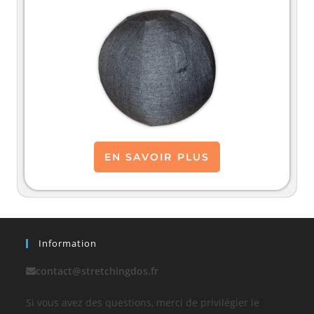
EN SAVOIR PLUS
Information
contact@stretchingdos.fr
Si vous avez des questions, merci de privilégier le