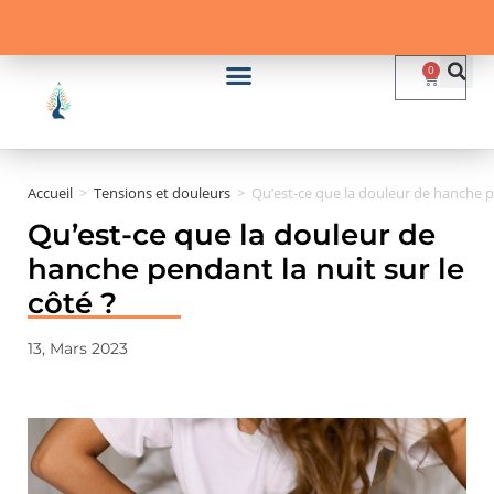
0
Accueil
>
Tensions et douleurs
>
Qu’est-ce que la douleur de hanche pe
Qu’est-ce que la douleur de
hanche pendant la nuit sur le
côté ?
13, Mars 2023