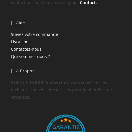
contact par mail ou via notre page
Contact.
Aide
Suivez votre commande
Livraisons
Contactez-nous
Qui sommes-nous ?
À Propos
STRETCHINGDOS.fr cherche à vous concocter les
meilleurs conseils et exercices pour le bien-être de
votre dos.